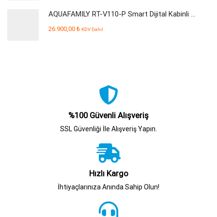
AQUAFAMILY RT-V110-P Smart Dijital Kabinli Pompalı Su Arıtma Cihazı
26.900,00
₺
KDV Dahil
%100 Güvenli Alışveriş
SSL Güvenliği İle Alışveriş Yapın.
Hızlı Kargo
İhtiyaçlarınıza Anında Sahip Olun!