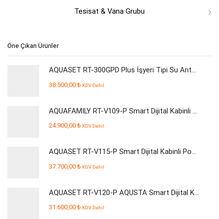
Tesisat & Vana Grubu
Öne Çıkan Ürünler
AQUASET RT-300GPD Plus İşyeri Tipi Su Arıtma Cihazı
38.500,00
₺
KDV Dahil
AQUAFAMILY RT-V109-P Smart Dijital Kabinli Pompalı Su Arıtma Cihazı
24.900,00
₺
KDV Dahil
AQUASET RT-V115-P Smart Dijital Kabinli Pompalı Su Arıtma Cihazı
37.700,00
₺
KDV Dahil
AQUASET RT-V120-P AQUSTA Smart Dijital Kabinli Pompalı Su Arıtma Cihazı
31.600,00
₺
KDV Dahil