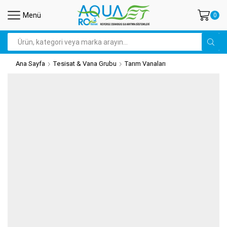
Menü
0
Search
input
Ana Sayfa
Tesisat & Vana Grubu
Tarım Vanaları