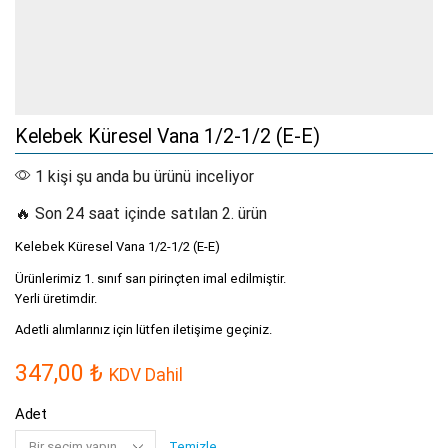
Kelebek Küresel Vana 1/2-1/2 (E-E)
1 kişi şu anda bu ürünü inceliyor
🔥 Son 24 saat içinde satılan 2. ürün
Kelebek Küresel Vana 1/2-1/2 (E-E)
Ürünlerimiz 1. sınıf sarı pirinçten imal edilmiştir.
Yerli üretimdir.
Adetli alımlarınız için lütfen iletişime geçiniz.
347,00
₺
KDV Dahil
Adet
Temizle