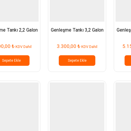
me Tankı 2,2 Galon
Genleşme Tankı 3,2 Galon
Genleş
00,00
₺
3.300,00
₺
5.1
KDV Dahil
KDV Dahil
Sepete Ekle
Sepete Ekle