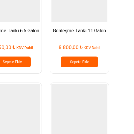
me Tankı 6,5 Galon
Genleşme Tankı 11 Galon
50,00
₺
8.800,00
₺
KDV Dahil
KDV Dahil
Sepete Ekle
Sepete Ekle