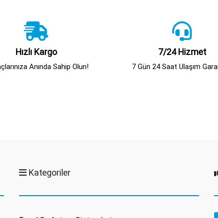
Hızlı Kargo
7/24 Hizmet
açlarınıza Anında Sahip Olun!
7 Gün 24 Saat Ulaşım Garan
Kategoriler