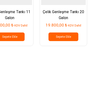
Genleşme Tankı 11
Çelik Genleşme Tankı 20
Galon
Galon
200,00
₺
19.800,00
₺
KDV Dahil
KDV Dahil
Sepete Ekle
Sepete Ekle