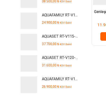
38.500,00
₺
KDV Dahil
Genleş
AQUAFAMILY RT-V109-P Smart Dijital Kabinli Pompalı Su Arıtma Cihazı
24.900,00
₺
KDV Dahil
11.9
AQUASET RT-V115-P Smart Dijital Kabinli Pompalı Su Arıtma Cihazı
37.700,00
₺
KDV Dahil
AQUASET RT-V120-P AQUSTA Smart Dijital Kabinli Pompalı Su Arıtma Cihazı
31.600,00
₺
KDV Dahil
AQUAFAMILY RT-V110-P Smart Dijital Kabinli Pompalı Su Arıtma Cihazı
26.900,00
₺
KDV Dahil