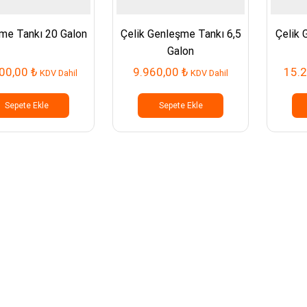
me Tankı 20 Galon
Çelik Genleşme Tankı 6,5
Çelik 
Galon
00,00
₺
9.960,00
₺
15.
KDV Dahil
KDV Dahil
Sepete Ekle
Sepete Ekle