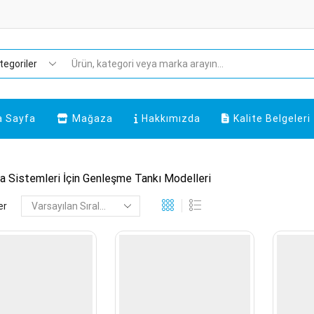
Search
input
a Sayfa
Mağaza
Hakkımızda
Kalite Belgeleri
a Sistemleri İçin Genleşme Tankı Modelleri
er