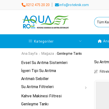
0212 475 20 20
info@roteknik.com
An
Kategoriler
Ana Sayfa
Mağaza
Genleşme Tankı
Su Arıtm
Evsel Su Arıtma Sistemleri
İşyeri Tipi Su Arıtma
Filtrel
Arıtmalı Sebiller
Su Arıtma Filtreleri
Kahve Makinesi Filtresi
Genleşme Tankı