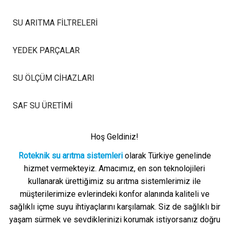
SU ARITMA FILTRELERI
YEDEK PARÇALAR
SU ÖLÇÜM CIHAZLARI
SAF SU ÜRETIMI
Hoş Geldiniz!
Roteknik su arıtma sistemleri
olarak Türkiye genelinde
hizmet vermekteyiz. Amacımız, en son teknolojileri
kullanarak ürettiğimiz su arıtma sistemlerimiz ile
müşterilerimize evlerindeki konfor alanında kaliteli ve
sağlıklı içme suyu ihtiyaçlarını karşılamak. Siz de sağlıklı bir
yaşam sürmek ve sevdiklerinizi korumak istiyorsanız doğru