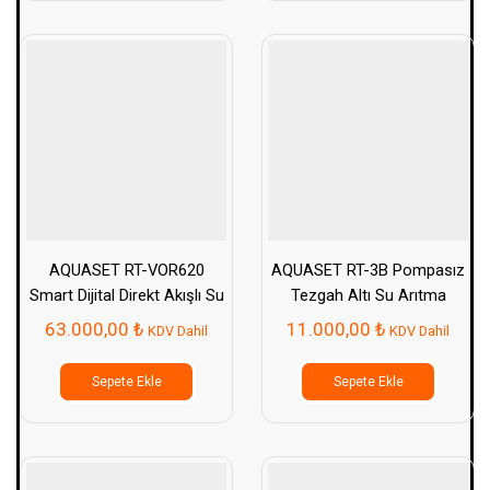
AQUASET RT-VOR620
AQUASET RT-3B Pompasız
Smart Dijital Direkt Akışlı Su
Tezgah Altı Su Arıtma
Arıtma Cihazı
Cihazı
63.000,00
₺
11.000,00
₺
KDV Dahil
KDV Dahil
Sepete Ekle
Sepete Ekle