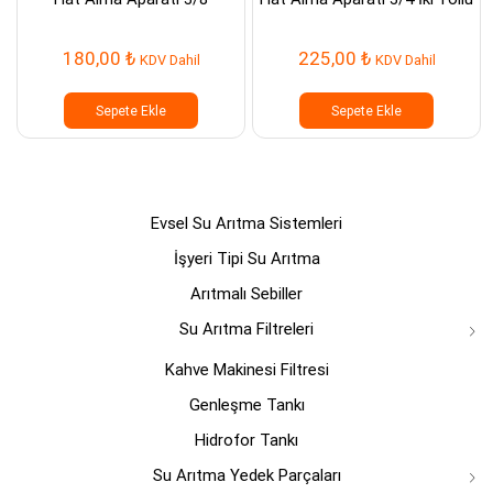
180,00
₺
225,00
₺
KDV Dahil
KDV Dahil
Sepete Ekle
Sepete Ekle
Evsel Su Arıtma Sistemleri
İşyeri Tipi Su Arıtma
Arıtmalı Sebiller
Su Arıtma Filtreleri
Kahve Makinesi Filtresi
Genleşme Tankı
Hidrofor Tankı
Su Arıtma Yedek Parçaları