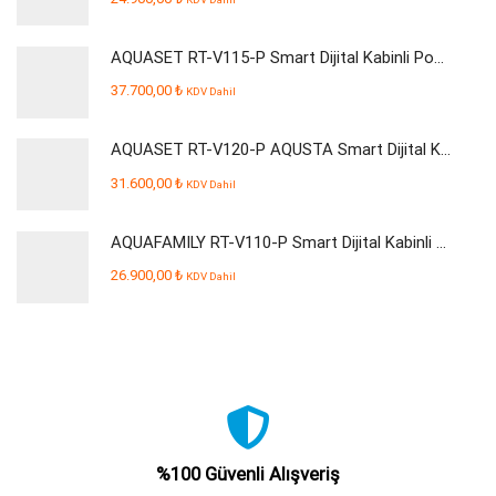
AQUASET RT-V115-P Smart Dijital Kabinli Pompalı Su Arıtma Cihazı
37.700,00
₺
KDV Dahil
AQUASET RT-V120-P AQUSTA Smart Dijital Kabinli Pompalı Su Arıtma Cihazı
31.600,00
₺
KDV Dahil
AQUAFAMILY RT-V110-P Smart Dijital Kabinli Pompalı Su Arıtma Cihazı
26.900,00
₺
KDV Dahil
%100 Güvenli Alışveriş