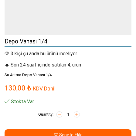
Depo Vanası 1/4
3 kişi şu anda bu ürünü inceliyor
🔥 Son 24 saat içinde satılan 4. ürün
Su Arıtma Depo Vanası 1/4
130,00
₺
KDV Dahil
Stokta Var
Depo
Vanası
1/4
adet
Sepete Ekle