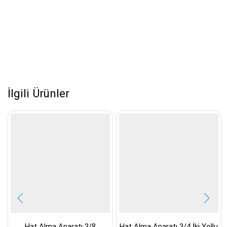
İlgili Ürünler
Hat Alma Aparatı 3/8
Hat Alma Aparatı 3/4 İki Yollu