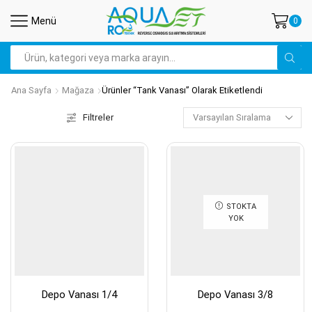
Menü
0
Search
input
Ana Sayfa
Mağaza
Ürünler “tank Vanası” Olarak Etiketlendi
Filtreler
STOKTA
YOK
Depo Vanası 1/4
Depo Vanası 3/8