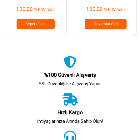
130,00
₺
150,00
₺
KDV Dahil
KDV Dahil
Sepete Ekle
Devamını Oku
%100 Güvenli Alışveriş
SSL Güvenliği İle Alışveriş Yapın.
Hızlı Kargo
İhtiyaçlarınıza Anında Sahip Olun!