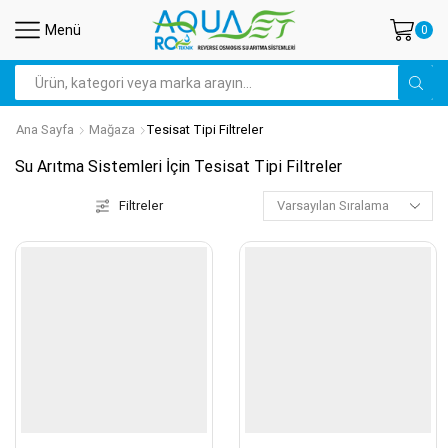
Menü
0
Search
input
Ana Sayfa
Mağaza
Tesisat Tipi Filtreler
Su Arıtma Sistemleri İçin Tesisat Tipi Filtreler
Filtreler