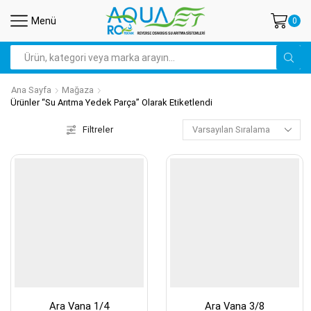
Menü
0
Search
input
Ana Sayfa
Mağaza
Ürünler “su Arıtma Yedek Parça” Olarak Etiketlendi
Filtreler
Ara Vana 1/4
Ara Vana 3/8