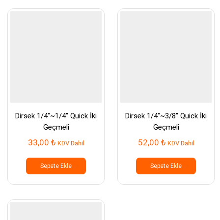
Dirsek 1/4″~1/4″ Quick İki
Dirsek 1/4″~3/8″ Quick İki
Geçmeli
Geçmeli
33,00
₺
52,00
₺
KDV Dahil
KDV Dahil
Sepete Ekle
Sepete Ekle