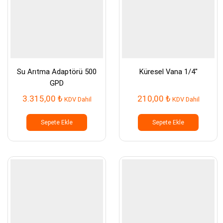
Su Arıtma Adaptörü 500
Küresel Vana 1/4″
GPD
3.315,00
₺
210,00
₺
KDV Dahil
KDV Dahil
Sepete Ekle
Sepete Ekle