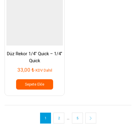
Düz Rekor 1/4″ Quick – 1/4″
Quick
33,00
₺
KDV Dahil
Sepete Ekle
…
1
2
5