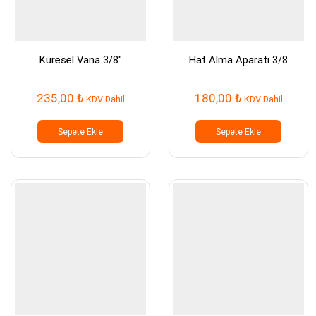
Küresel Vana 3/8″
Hat Alma Aparatı 3/8
235,00
₺
180,00
₺
KDV Dahil
KDV Dahil
Sepete Ekle
Sepete Ekle