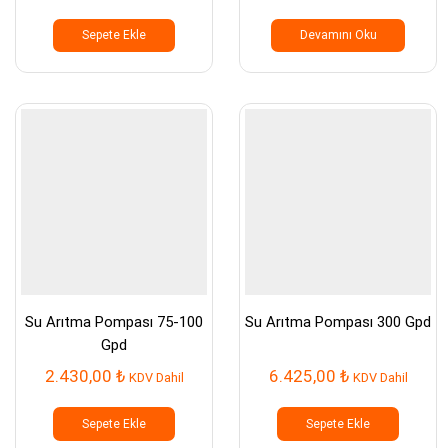
Sepete Ekle
Devamını Oku
Su Arıtma Pompası 75-100
Su Arıtma Pompası 300 Gpd
Gpd
2.430,00
₺
6.425,00
₺
KDV Dahil
KDV Dahil
Sepete Ekle
Sepete Ekle