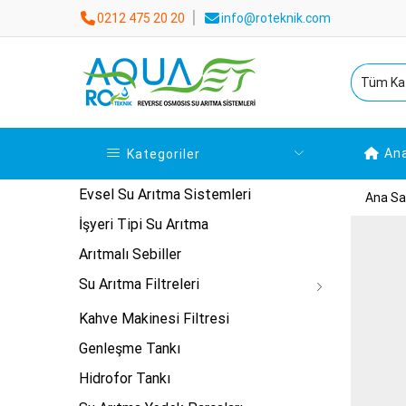
0212 475 20 20
info@roteknik.com
An
Kategoriler
Evsel Su Arıtma Sistemleri
Ana Sa
İşyeri Tipi Su Arıtma
Arıtmalı Sebiller
Su Arıtma Filtreleri
Kahve Makinesi Filtresi
Genleşme Tankı
Hidrofor Tankı