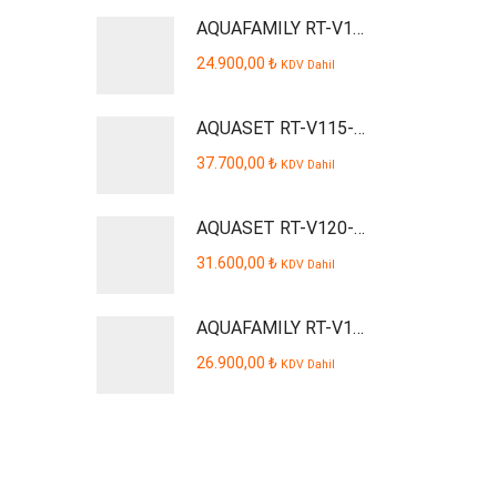
AQUAFAMILY RT-V109-P Smart Dijital Kabinli Pompalı Su Arıtma Cihazı
24.900,00
₺
KDV Dahil
AQUASET RT-V115-P Smart Dijital Kabinli Pompalı Su Arıtma Cihazı
37.700,00
₺
KDV Dahil
AQUASET RT-V120-P AQUSTA Smart Dijital Kabinli Pompalı Su Arıtma Cihazı
31.600,00
₺
KDV Dahil
AQUAFAMILY RT-V110-P Smart Dijital Kabinli Pompalı Su Arıtma Cihazı
26.900,00
₺
KDV Dahil