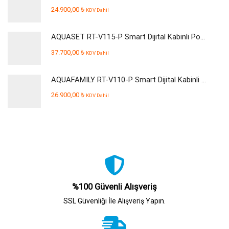
24.900,00
₺
KDV Dahil
AQUASET RT-V115-P Smart Dijital Kabinli Pompalı Su Arıtma Cihazı
37.700,00
₺
KDV Dahil
AQUAFAMILY RT-V110-P Smart Dijital Kabinli Pompalı Su Arıtma Cihazı
26.900,00
₺
KDV Dahil
%100 Güvenli Alışveriş
SSL Güvenliği İle Alışveriş Yapın.