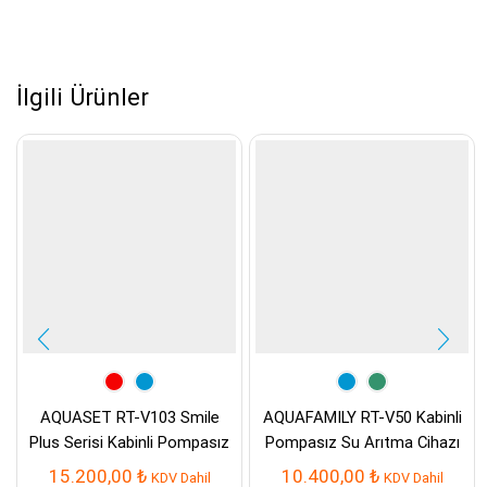
İlgili Ürünler
AQUASET RT-V103 Smile
AQUAFAMILY RT-V50 Kabinli
Plus Serisi Kabinli Pompasız
Pompasız Su Arıtma Cihazı
Su Arıtma Cihazı
15.200,00
₺
10.400,00
₺
KDV Dahil
KDV Dahil