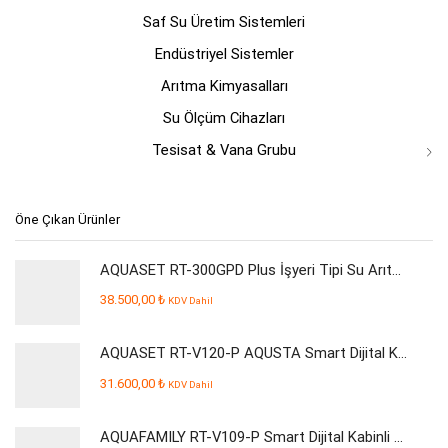
Saf Su Üretim Sistemleri
Endüstriyel Sistemler
Arıtma Kimyasalları
Su Ölçüm Cihazları
Tesisat & Vana Grubu
Öne Çıkan Ürünler
AQUASET RT-300GPD Plus İşyeri Tipi Su Arıtma Cihazı
38.500,00
₺
KDV Dahil
AQUASET RT-V120-P AQUSTA Smart Dijital Kabinli Pompalı Su Arıtma Cihazı
31.600,00
₺
KDV Dahil
AQUAFAMILY RT-V109-P Smart Dijital Kabinli Pompalı Su Arıtma Cihazı