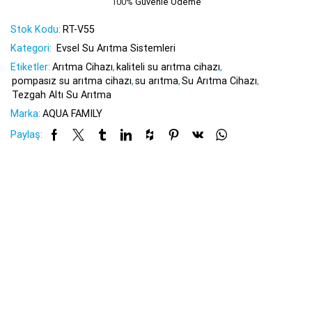
100%
Güvenle Ödeme
Stok Kodu:
RT-V55
Kategori:
Evsel Su Arıtma Sistemleri
Etiketler:
Arıtma Cihazı
,
kaliteli su arıtma cihazı
,
pompasız su arıtma cihazı
,
su arıtma
,
Su Arıtma Cihazı
,
Tezgah Altı Su Arıtma
Marka:
AQUA FAMILY
Paylaş: