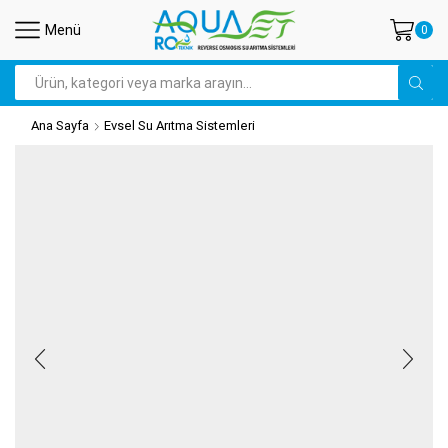
Menü
0
Search
input
Ana Sayfa
Evsel Su Arıtma Sistemleri