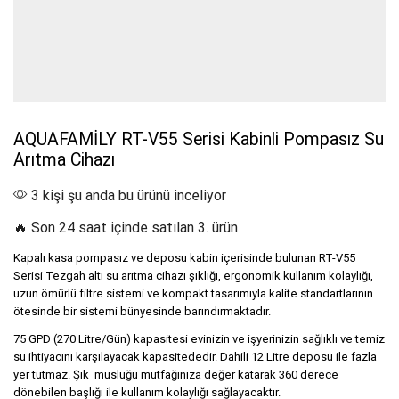
AQUAFAMİLY RT-V55 Serisi Kabinli Pompasız Su
Arıtma Cihazı
3 kişi şu anda bu ürünü inceliyor
🔥 Son 24 saat içinde satılan 3. ürün
Kapalı kasa pompasız ve deposu kabin içerisinde bulunan RT-V55
Serisi Tezgah altı su arıtma cihazı şıklığı, ergonomik kullanım kolaylığı,
uzun ömürlü filtre sistemi ve kompakt tasarımıyla kalite standartlarının
ötesinde bir sistemi bünyesinde barındırmaktadır.
75 GPD (270 Litre/Gün) kapasitesi evinizin ve işyerinizin sağlıklı ve temiz
su ihtiyacını karşılayacak kapasitededir. Dahili 12 Litre deposu ile fazla
yer tutmaz. Şık musluğu mutfağınıza değer katarak 360 derece
dönebilen başlığı ile kullanım kolaylığı sağlayacaktır.