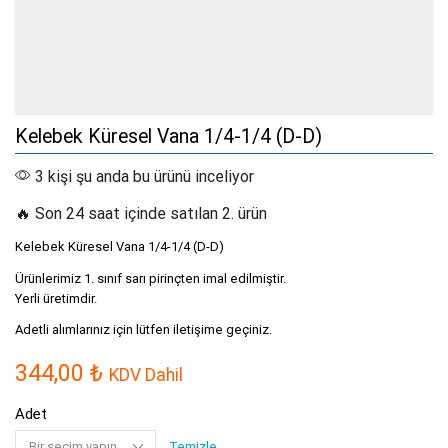
Kelebek Küresel Vana 1/4-1/4 (D-D)
3 kişi şu anda bu ürünü inceliyor
🔥 Son 24 saat içinde satılan 2. ürün
Kelebek Küresel Vana 1/4-1/4 (D-D)
Ürünlerimiz 1. sınıf sarı pirinçten imal edilmiştir.
Yerli üretimdir.
Adetli alımlarınız için lütfen iletişime geçiniz.
344,00
₺
KDV Dahil
Adet
Temizle