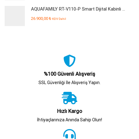
AQUAFAMILY RT-V110-P Smart Dijital Kabinli Pompalı Su Arıtma Cihazı
26.900,00
₺
KDV Dahil
%100 Güvenli Alışveriş
SSL Güvenliği İle Alışveriş Yapın.
Hızlı Kargo
İhtiyaçlarınıza Anında Sahip Olun!