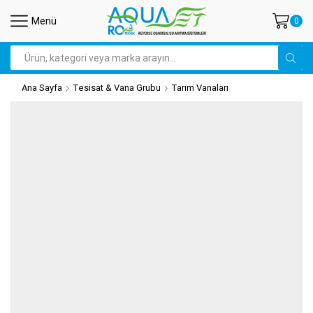
Menü
0
Search
input
Ana Sayfa
Tesisat & Vana Grubu
Tarım Vanaları