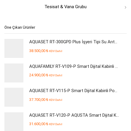
Tesisat & Vana Grubu
Öne Çıkan Ürünler
AQUASET RT-300GPD Plus İşyeri Tipi Su Arıtma Cihazı
38.500,00
₺
KDV Dahil
AQUAFAMILY RT-V109-P Smart Dijital Kabinli Pompalı Su Arıtma Cihazı
24.900,00
₺
KDV Dahil
AQUASET RT-V115-P Smart Dijital Kabinli Pompalı Su Arıtma Cihazı
37.700,00
₺
KDV Dahil
AQUASET RT-V120-P AQUSTA Smart Dijital Kabinli Pompalı Su Arıtma Cihazı
31.600,00
₺
KDV Dahil