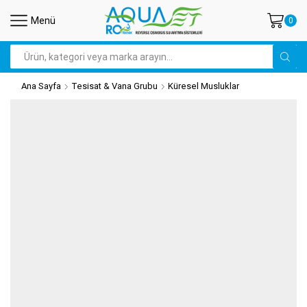
Menü
0
Search
input
Ana Sayfa
Tesisat & Vana Grubu
Küresel Musluklar