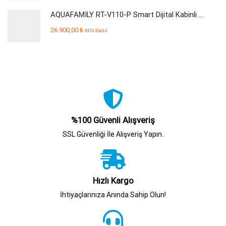
AQUAFAMILY RT-V110-P Smart Dijital Kabinli Pompalı Su Arıtma Cihazı
26.900,00
₺
KDV Dahil
%100 Güvenli Alışveriş
SSL Güvenliği İle Alışveriş Yapın.
Hızlı Kargo
İhtiyaçlarınıza Anında Sahip Olun!