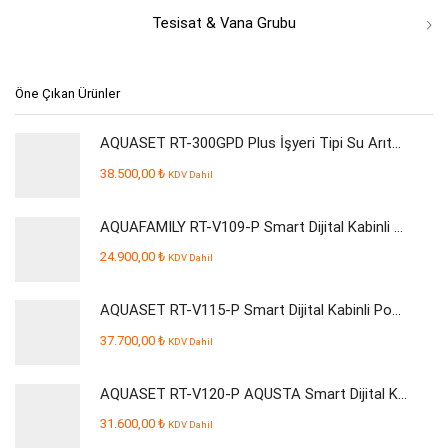
Tesisat & Vana Grubu
Öne Çıkan Ürünler
AQUASET RT-300GPD Plus İşyeri Tipi Su Arıtma Cihazı
38.500,00
₺
KDV Dahil
AQUAFAMILY RT-V109-P Smart Dijital Kabinli Pompalı Su Arıtma Cihazı
24.900,00
₺
KDV Dahil
AQUASET RT-V115-P Smart Dijital Kabinli Pompalı Su Arıtma Cihazı
37.700,00
₺
KDV Dahil
AQUASET RT-V120-P AQUSTA Smart Dijital Kabinli Pompalı Su Arıtma Cihazı
31.600,00
₺
KDV Dahil