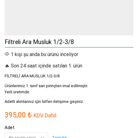
Filtreli Ara Musluk 1/2-3/8
1 kişi şu anda bu ürünü inceliyor
🔥 Son 24 saat içinde satılan 1. ürün
FİLTRELİ ARA MUSLUK 1/2-3/8
Ürünlerimiz 1. sınıf sarı pirinçten imal edilmiştir.
Yerli üretimdir.
Adetli alımlarınız için lütfen iletişime geçiniz.
395,00
₺
KDV Dahil
Adet
Temizle