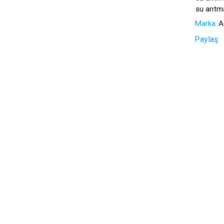
su arıt
Marka:
A
Paylaş: