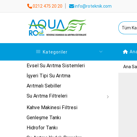
0212 475 20 20
info@roteknik.com
An
Kategoriler
Evsel Su Arıtma Sistemleri
Ana Sa
İşyeri Tipi Su Arıtma
Arıtmalı Sebiller
Su Arıtma Filtreleri
Kahve Makinesi Filtresi
Genleşme Tankı
Hidrofor Tankı