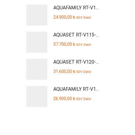
AQUAFAMILY RT-V109-P Smart Dijital Kabinli Pompalı Su Arıtma Cihazı
24.900,00
₺
KDV Dahil
AQUASET RT-V115-P Smart Dijital Kabinli Pompalı Su Arıtma Cihazı
37.700,00
₺
KDV Dahil
AQUASET RT-V120-P AQUSTA Smart Dijital Kabinli Pompalı Su Arıtma Cihazı
31.600,00
₺
KDV Dahil
AQUAFAMILY RT-V110-P Smart Dijital Kabinli Pompalı Su Arıtma Cihazı
26.900,00
₺
KDV Dahil