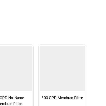
 GPD No-Name
300 GPD Membran Filtre
AQUASE
embran Filtre