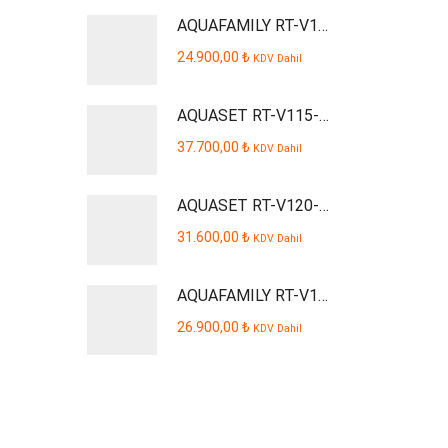
AQUAFAMILY RT-V109-P Smart Dijital Kabinli Pompalı Su Arıtma Cihazı
24.900,00
₺
KDV Dahil
AQUASET RT-V115-P Smart Dijital Kabinli Pompalı Su Arıtma Cihazı
37.700,00
₺
KDV Dahil
AQUASET RT-V120-P AQUSTA Smart Dijital Kabinli Pompalı Su Arıtma Cihazı
31.600,00
₺
KDV Dahil
AQUAFAMILY RT-V110-P Smart Dijital Kabinli Pompalı Su Arıtma Cihazı
26.900,00
₺
KDV Dahil