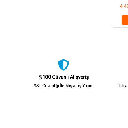
4.4
%100 Güvenli Alışveriş
SSL Güvenliği İle Alışveriş Yapın.
İhtiy