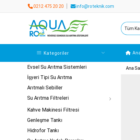
0212 475 20 20
info@roteknik.com
An
Kategoriler
Evsel Su Arıtma Sistemleri
Ana Sa
İşyeri Tipi Su Arıtma
Arıtmalı Sebiller
Su Arıtma Filtreleri
Kahve Makinesi Filtresi
Genleşme Tankı
Hidrofor Tankı