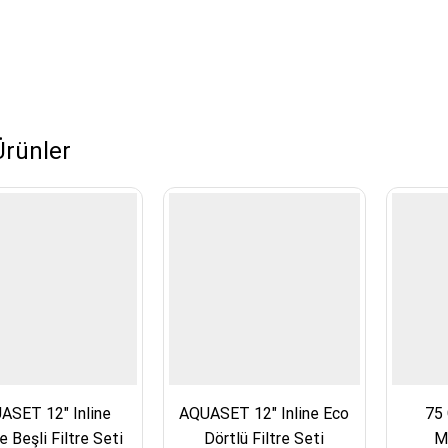
 Ürünler
ASET 12″ Inline
AQUASET 12″ Inline Eco
75
 Beşli Filtre Seti
Dörtlü Filtre Seti
M