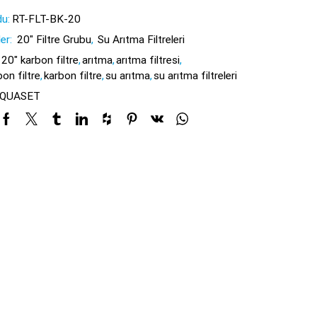
u:
RT-FLT-BK-20
ler:
20" Filtre Grubu
,
Su Arıtma Filtreleri
20" karbon filtre
,
arıtma
,
arıtma filtresi
,
on filtre
,
karbon filtre
,
su arıtma
,
su arıtma filtreleri
QUASET