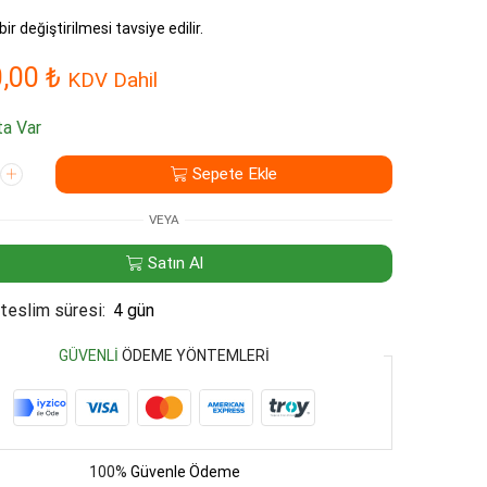
bir değiştirilmesi tavsiye edilir.
0,00
₺
KDV Dahil
a Var
T
Sepete Ekle
VEYA
Satın Al
teslim süresi:
4 gün
GÜVENLI
ÖDEME YÖNTEMLERI
100%
Güvenle Ödeme