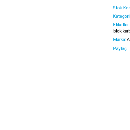
Stok Kod
Kategori
Etiketler:
blok karb
Marka:
A
Paylaş: