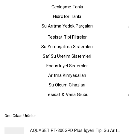
Genleşme Tankı
Hidrofor Tankı
Su Arıtma Yedek Parçaları
Tesisat Tipi Filtreler
Su Yumuşatma Sistemleri
Saf Su Üretim Sistemleri
Endüstriyel Sistemler
Arıtma Kimyasalları
Su Ölçüm Cihazları
Tesisat & Vana Grubu
Öne Çıkan Ürünler
AQUASET RT-300GPD Plus İşyeri Tipi Su Arıtma Cihazı