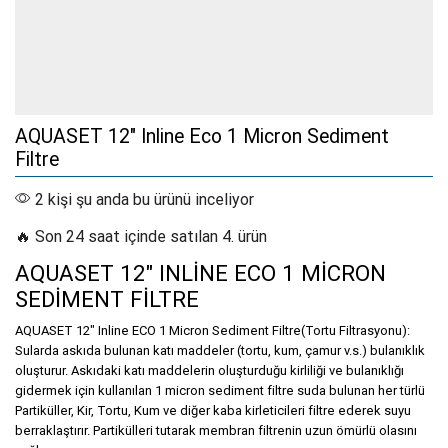
AQUASET 12″ Inline Eco 1 Micron Sediment
Filtre
2 kişi şu anda bu ürünü inceliyor
🔥 Son 24 saat içinde satılan 4. ürün
AQUASET 12″ INLİNE ECO 1 MİCRON
SEDİMENT FİLTRE
AQUASET 12″ Inline ECO 1 Micron Sediment Filtre(Tortu Filtrasyonu):
Sularda askıda bulunan katı maddeler (tortu, kum, çamur v.s.) bulanıklık
oluşturur. Askıdaki katı maddelerin oluşturduğu kirliliği ve bulanıklığı
gidermek için kullanılan 1 micron sediment filtre suda bulunan her türlü
Partiküller, Kir, Tortu, Kum ve diğer kaba kirleticileri filtre ederek suyu
berraklaştırır. Partikülleri tutarak membran filtrenin uzun ömürlü olasını