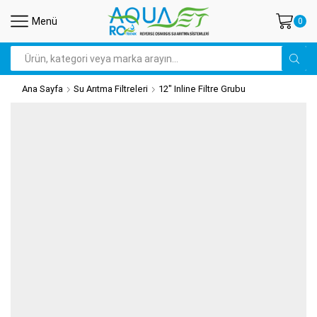
Menü
0
Search
input
Ana Sayfa
Su Arıtma Filtreleri
12" Inline Filtre Grubu