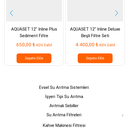
AQUASET 12″ Inline Plus
AQUASET 12″ Inline Deluxe
Sediment Filtre
Beşli Filtre Seti
650,00
₺
4.400,00
₺
KDV Dahil
KDV Dahil
Sepete Ekle
Sepete Ekle
Evsel Su Arıtma Sistemleri
İşyeri Tipi Su Arıtma
Arıtmalı Sebiller
Su Arıtma Filtreleri
Kahve Makinesi Filtresi