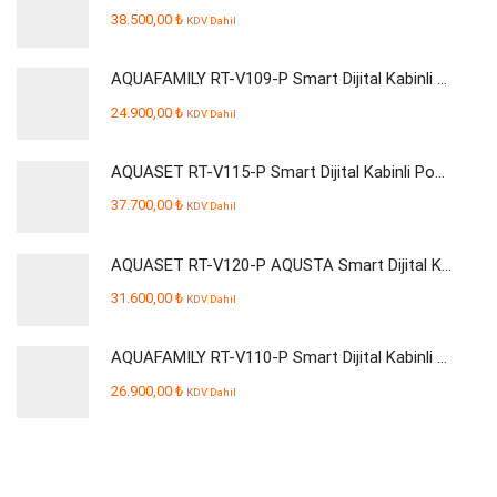
38.500,00
₺
KDV Dahil
AQUAFAMILY RT-V109-P Smart Dijital Kabinli Pompalı Su Arıtma Cihazı
24.900,00
₺
KDV Dahil
AQUASET RT-V115-P Smart Dijital Kabinli Pompalı Su Arıtma Cihazı
37.700,00
₺
KDV Dahil
AQUASET RT-V120-P AQUSTA Smart Dijital Kabinli Pompalı Su Arıtma Cihazı
31.600,00
₺
KDV Dahil
AQUAFAMILY RT-V110-P Smart Dijital Kabinli Pompalı Su Arıtma Cihazı
26.900,00
₺
KDV Dahil