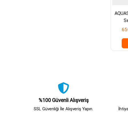
AQUASE
S
65
%100 Güvenli Alışveriş
SSL Güvenliği İle Alışveriş Yapın.
İhtiy