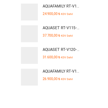
AQUAFAMILY RT-V109-P Smart Dijital Kabinli Pompalı Su Arıtma Cihazı
24.900,00
₺
KDV Dahil
AQUASET RT-V115-P Smart Dijital Kabinli Pompalı Su Arıtma Cihazı
37.700,00
₺
KDV Dahil
AQUASET RT-V120-P AQUSTA Smart Dijital Kabinli Pompalı Su Arıtma Cihazı
31.600,00
₺
KDV Dahil
AQUAFAMILY RT-V110-P Smart Dijital Kabinli Pompalı Su Arıtma Cihazı
26.900,00
₺
KDV Dahil