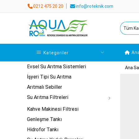
0212 475 20 20
info@roteknik.com
An
Kategoriler
Evsel Su Arıtma Sistemleri
Ana Sa
İşyeri Tipi Su Arıtma
Arıtmalı Sebiller
Su Arıtma Filtreleri
Kahve Makinesi Filtresi
Genleşme Tankı
Hidrofor Tankı