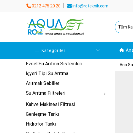
0212 475 20 20
info@roteknik.com
An
Kategoriler
Evsel Su Arıtma Sistemleri
Ana Sa
İşyeri Tipi Su Arıtma
Arıtmalı Sebiller
Su Arıtma Filtreleri
Kahve Makinesi Filtresi
Genleşme Tankı
Hidrofor Tankı