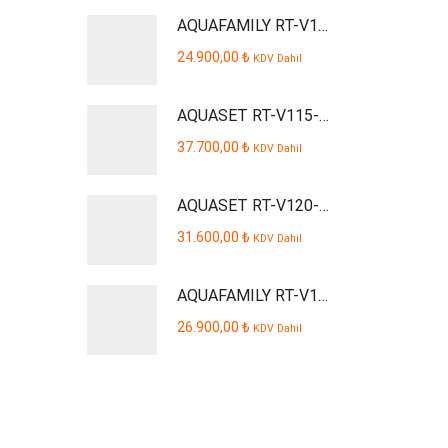
AQUAFAMILY RT-V109-P Smart Dijital Kabinli Pompalı Su Arıtma Cihazı
24.900,00
₺
KDV Dahil
AQUASET RT-V115-P Smart Dijital Kabinli Pompalı Su Arıtma Cihazı
37.700,00
₺
KDV Dahil
AQUASET RT-V120-P AQUSTA Smart Dijital Kabinli Pompalı Su Arıtma Cihazı
31.600,00
₺
KDV Dahil
AQUAFAMILY RT-V110-P Smart Dijital Kabinli Pompalı Su Arıtma Cihazı
26.900,00
₺
KDV Dahil