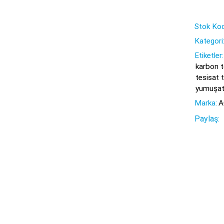
Stok Kod
Kategori
Etiketler:
karbon 
tesisat t
yumuşat
Marka:
A
Paylaş: