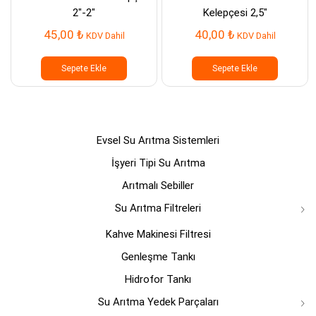
2″-2″
Kelepçesi 2,5″
45,00
₺
40,00
₺
KDV Dahil
KDV Dahil
Sepete Ekle
Sepete Ekle
Evsel Su Arıtma Sistemleri
İşyeri Tipi Su Arıtma
Arıtmalı Sebiller
Su Arıtma Filtreleri
Kahve Makinesi Filtresi
Genleşme Tankı
Hidrofor Tankı
Su Arıtma Yedek Parçaları