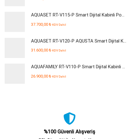
AQUASET RT-V115-P Smart Dijital Kabinli Pompalı Su Arıtma Cihazı
37.700,00
₺
KDV Dahil
AQUASET RT-V120-P AQUSTA Smart Dijital Kabinli Pompalı Su Arıtma Cihazı
31.600,00
₺
KDV Dahil
AQUAFAMILY RT-V110-P Smart Dijital Kabinli Pompalı Su Arıtma Cihazı
26.900,00
₺
KDV Dahil
%100 Güvenli Alışveriş