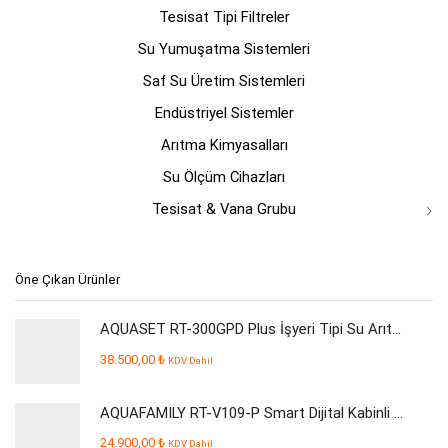
Tesisat Tipi Filtreler
Su Yumuşatma Sistemleri
Saf Su Üretim Sistemleri
Endüstriyel Sistemler
Arıtma Kimyasalları
Su Ölçüm Cihazları
Tesisat & Vana Grubu
Öne Çıkan Ürünler
AQUASET RT-300GPD Plus İşyeri Tipi Su Arıtma Cihazı
38.500,00
₺
KDV Dahil
AQUAFAMILY RT-V109-P Smart Dijital Kabinli Pompalı Su Arıtma Cihazı
24.900,00
₺
KDV Dahil