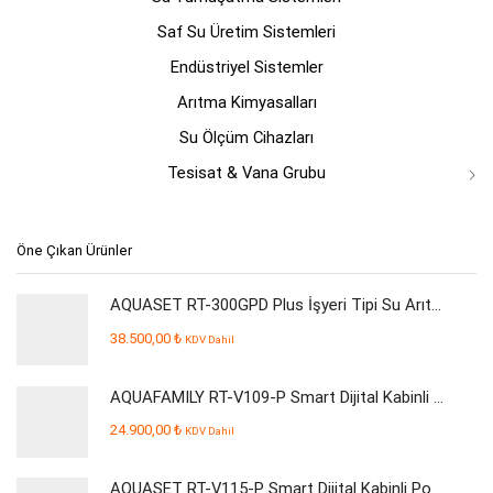
Saf Su Üretim Sistemleri
Endüstriyel Sistemler
Arıtma Kimyasalları
Su Ölçüm Cihazları
Tesisat & Vana Grubu
Öne Çıkan Ürünler
AQUASET RT-300GPD Plus İşyeri Tipi Su Arıtma Cihazı
38.500,00
₺
KDV Dahil
AQUAFAMILY RT-V109-P Smart Dijital Kabinli Pompalı Su Arıtma Cihazı
24.900,00
₺
KDV Dahil
AQUASET RT-V115-P Smart Dijital Kabinli Pompalı Su Arıtma Cihazı