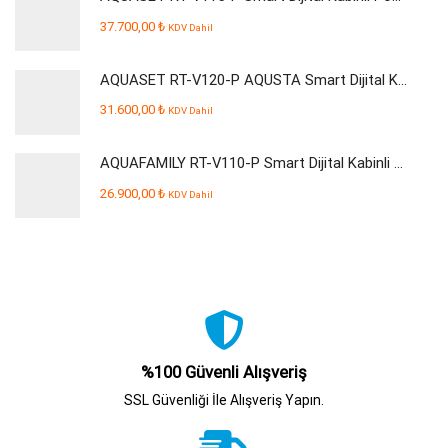
37.700,00
₺
KDV Dahil
AQUASET RT-V120-P AQUSTA Smart Dijital Kabinli Pompalı Su Arıtma Cihazı
31.600,00
₺
KDV Dahil
AQUAFAMILY RT-V110-P Smart Dijital Kabinli Pompalı Su Arıtma Cihazı
26.900,00
₺
KDV Dahil
%100 Güvenli Alışveriş
SSL Güvenliği İle Alışveriş Yapın.