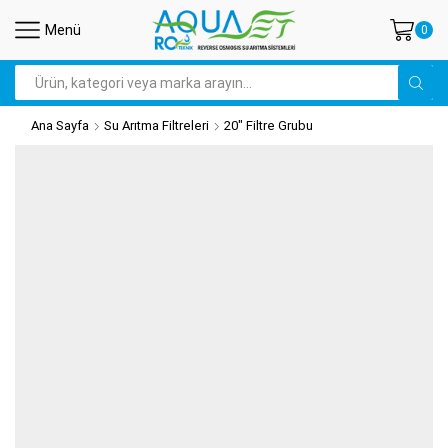
Menü
0
Search
input
Ana Sayfa
Su Arıtma Filtreleri
20" Filtre Grubu