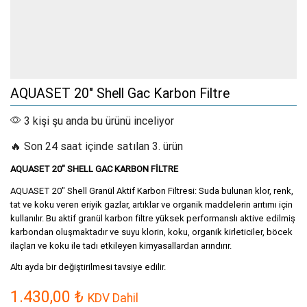
AQUASET 20″ Shell Gac Karbon Filtre
3 kişi şu anda bu ürünü inceliyor
🔥 Son 24 saat içinde satılan 3. ürün
AQUASET 20″ SHELL GAC KARBON FİLTRE
AQUASET 20″ Shell Granül Aktif Karbon Filtresi: Suda bulunan klor, renk,
tat ve koku veren eriyik gazlar, artıklar ve organik maddelerin arıtımı için
kullanılır. Bu aktif granül karbon filtre yüksek performanslı aktive edilmiş
karbondan oluşmaktadır ve suyu klorin, koku, organik kirleticiler, böcek
ilaçları ve koku ile tadı etkileyen kimyasallardan arındırır.
Altı ayda bir değiştirilmesi tavsiye edilir.
1.430,00
₺
KDV Dahil