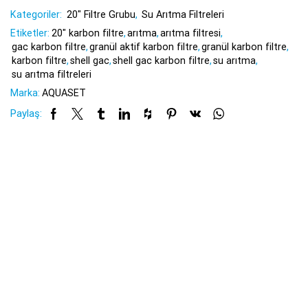
Kategoriler:
20" Filtre Grubu
,
Su Arıtma Filtreleri
Etiketler:
20" karbon filtre
,
arıtma
,
arıtma filtresi
,
gac karbon filtre
,
granül aktif karbon filtre
,
granül karbon filtre
,
karbon filtre
,
shell gac
,
shell gac karbon filtre
,
su arıtma
,
su arıtma filtreleri
Marka:
AQUASET
Paylaş: