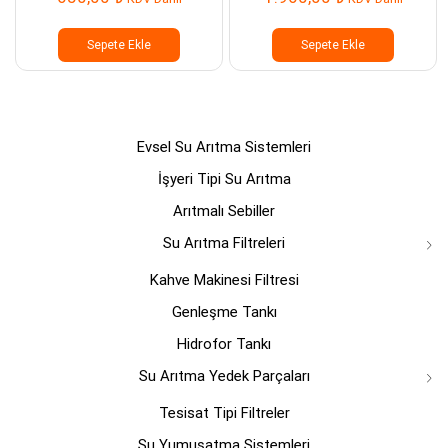
Sepete Ekle
Sepete Ekle
Evsel Su Arıtma Sistemleri
İşyeri Tipi Su Arıtma
Arıtmalı Sebiller
Su Arıtma Filtreleri
Kahve Makinesi Filtresi
Genleşme Tankı
Hidrofor Tankı
Su Arıtma Yedek Parçaları
Tesisat Tipi Filtreler
Su Yumuşatma Sistemleri