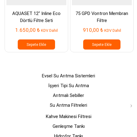
AQUASET 12″ Inline Eco
75 GPD Vontron Membran
Dörtlü Filtre Seti
Filtre
1.650,00
₺
910,00
₺
KDV Dahil
KDV Dahil
Sepete Ekle
Sepete Ekle
Evsel Su Arıtma Sistemleri
İşyeri Tipi Su Arıtma
Arıtmalı Sebiller
Su Arıtma Filtreleri
Kahve Makinesi Filtresi
Genleşme Tankı
Hidrofor Tankı