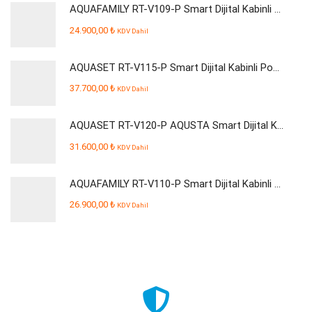
AQUAFAMILY RT-V109-P Smart Dijital Kabinli Pompalı Su Arıtma Cihazı
24.900,00
₺
KDV Dahil
AQUASET RT-V115-P Smart Dijital Kabinli Pompalı Su Arıtma Cihazı
37.700,00
₺
KDV Dahil
AQUASET RT-V120-P AQUSTA Smart Dijital Kabinli Pompalı Su Arıtma Cihazı
31.600,00
₺
KDV Dahil
AQUAFAMILY RT-V110-P Smart Dijital Kabinli Pompalı Su Arıtma Cihazı
26.900,00
₺
KDV Dahil