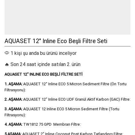
AQUASET 12″ Inline Eco Beşli Filtre Seti
1 kişi şu anda bu ürünü inceliyor
🔥 Son 24 saat içinde satılan 2. ürün
AQUASET 12″ INLINE ECO BEŞLİ FİLTRE SETİ
1. AŞAMA:
AQUASET 12″ Inline ECO 5 Micron Sediment Filtre (Ön Tortu
Filtrasyonu):
2. AŞAMA:
AQUASET 12″ Inline ECO UDF Granül Aktif Karbon (GAC) Filtre:
3. AŞAMA:
AQUASET 12 Inline ECO 5 Micron Sediment Filtre (Tortu
Filtrasyonu):
4. AŞAMA:
TW1812 75 GPD Membran Filtre:
5.AŞAMA:
AQUASET 2″ Inline Coconut Post Karbon Tatlandırıcı Filtre: