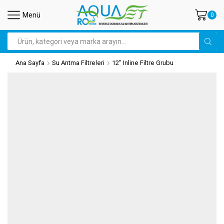
Menü
0
Search
input
Ana Sayfa
Su Arıtma Filtreleri
12" Inline Filtre Grubu