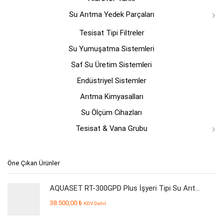
Su Arıtma Yedek Parçaları
Tesisat Tipi Filtreler
Su Yumuşatma Sistemleri
Saf Su Üretim Sistemleri
Endüstriyel Sistemler
Arıtma Kimyasalları
Su Ölçüm Cihazları
Tesisat & Vana Grubu
Öne Çıkan Ürünler
AQUASET RT-300GPD Plus İşyeri Tipi Su Arıtma Cihazı
38.500,00
₺
KDV Dahil