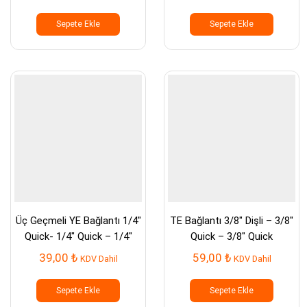
Sepete Ekle
Sepete Ekle
Üç Geçmeli YE Bağlantı 1/4″
TE Bağlantı 3/8″ Dişli – 3/8″
Quick- 1/4″ Quick – 1/4″
Quick – 3/8″ Quick
Quick
39,00
₺
59,00
₺
KDV Dahil
KDV Dahil
Sepete Ekle
Sepete Ekle