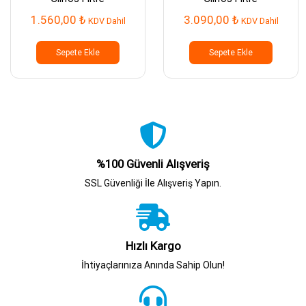
1.560,00
₺
3.090,00
₺
KDV Dahil
KDV Dahil
Sepete Ekle
Sepete Ekle
%100 Güvenli Alışveriş
SSL Güvenliği İle Alışveriş Yapın.
Hızlı Kargo
İhtiyaçlarınıza Anında Sahip Olun!