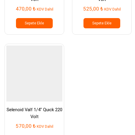
470,00
₺
525,00
₺
KDV Dahil
KDV Dahil
Sepete Ekle
Sepete Ekle
Selenoid Valf 1/4″ Quıck 220
Volt
570,00
₺
KDV Dahil