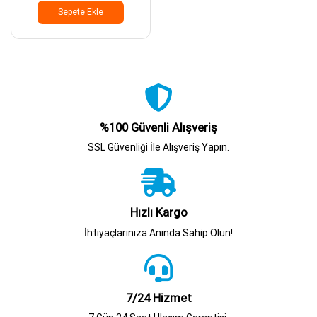
Sepete Ekle
%100 Güvenli Alışveriş
SSL Güvenliği İle Alışveriş Yapın.
Hızlı Kargo
İhtiyaçlarınıza Anında Sahip Olun!
7/24 Hizmet