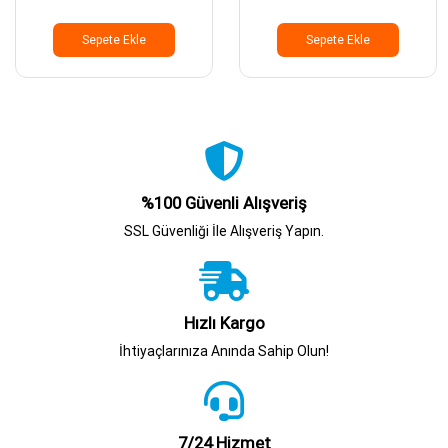
Cihazı
Sepete Ekle
Sepete Ekle
%100 Güvenli Alışveriş
SSL Güvenliği İle Alışveriş Yapın.
Hızlı Kargo
İhtiyaçlarınıza Anında Sahip Olun!
7/24 Hizmet