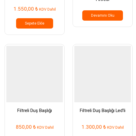
1.550,00
₺
KDV Dahil
Devamını Oku
Sepete Ekle
Filtreli Duş Başlığı
Filtreli Duş Başlığı Led’li
850,00
₺
1.300,00
₺
KDV Dahil
KDV Dahil