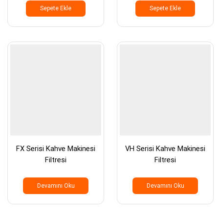
Sepete Ekle
Sepete Ekle
FX Serisi Kahve Makinesi
VH Serisi Kahve Makinesi
Filtresi
Filtresi
Devamını Oku
Devamını Oku