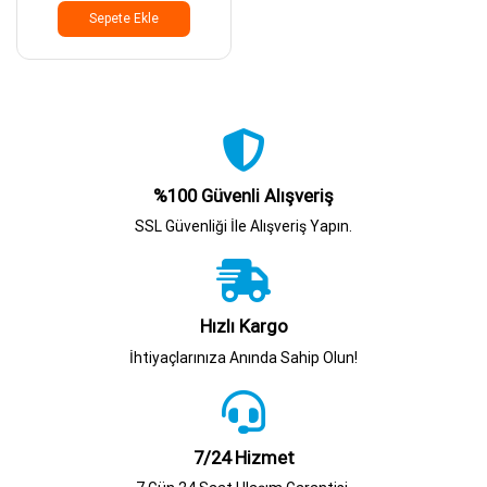
Sepete Ekle
%100 Güvenli Alışveriş
SSL Güvenliği İle Alışveriş Yapın.
Hızlı Kargo
İhtiyaçlarınıza Anında Sahip Olun!
7/24 Hizmet