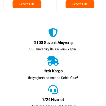
Sepete Ekle
Sepete Ekle
%100 Güvenli Alışveriş
SSL Güvenliği İle Alışveriş Yapın.
Hızlı Kargo
İhtiyaçlarınıza Anında Sahip Olun!
7/24 Hizmet