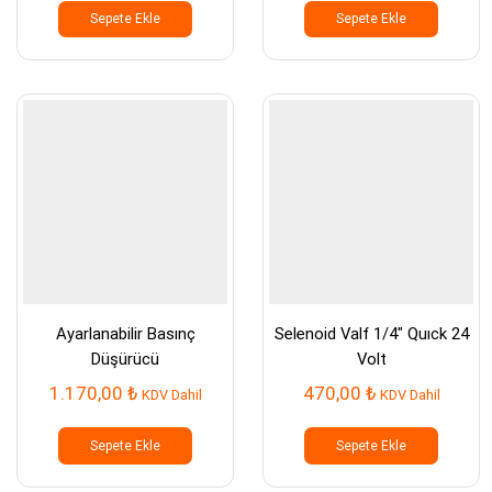
Sepete Ekle
Sepete Ekle
Ayarlanabilir Basınç
Selenoid Valf 1/4″ Quıck 24
Düşürücü
Volt
1.170,00
₺
470,00
₺
KDV Dahil
KDV Dahil
Sepete Ekle
Sepete Ekle