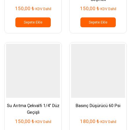
150,00
₺
150,00
₺
KDV Dahil
KDV Dahil
Sepete Ekle
Sepete Ekle
Su Arıtma Çekvalfi 1/4″ Düz
Basınç Düşürücü 60 Psi
Geçişli
150,00
₺
180,00
₺
KDV Dahil
KDV Dahil