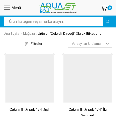
Menü
0
Search
input
Ana Sayfa
Mağaza
Ürünler “çekvalf Dirseği” Olarak Etiketlendi
Filtreler
Çekvalfli Dirsek 1/4 Dişli
Çekvalfli Dirsek 1/4″ İki
Geçmeli