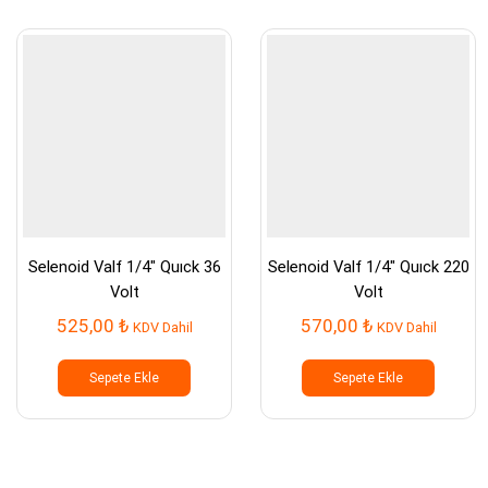
Selenoid Valf 1/4″ Quıck 36
Selenoid Valf 1/4″ Quıck 220
Volt
Volt
525,00
₺
570,00
₺
KDV Dahil
KDV Dahil
Sepete Ekle
Sepete Ekle