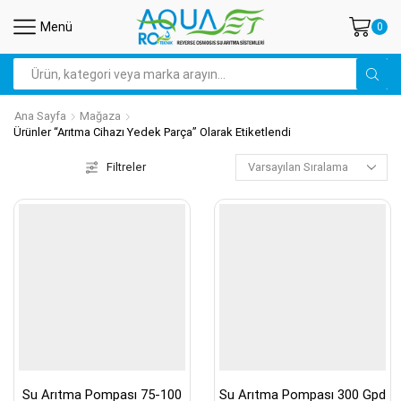
Menü
0
Search
input
Ana Sayfa
Mağaza
Ürünler “arıtma Cihazı Yedek Parça” Olarak Etiketlendi
Filtreler
Su Arıtma Pompası 75-100
Su Arıtma Pompası 300 Gpd