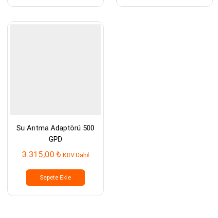
Su Arıtma Adaptörü 500
GPD
3.315,00
₺
KDV Dahil
Sepete Ekle