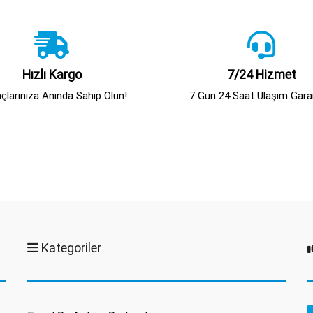
Hızlı Kargo
7/24 Hizmet
açlarınıza Anında Sahip Olun!
7 Gün 24 Saat Ulaşım Garan
Kategoriler