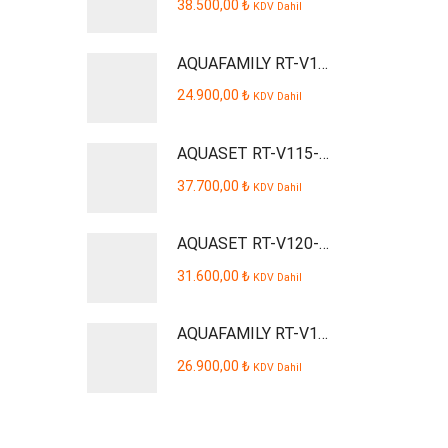
38.500,00
₺
KDV Dahil
AQUAFAMILY RT-V109-P Smart Dijital Kabinli Pompalı Su Arıtma Cihazı
24.900,00
₺
KDV Dahil
AQUASET RT-V115-P Smart Dijital Kabinli Pompalı Su Arıtma Cihazı
37.700,00
₺
KDV Dahil
AQUASET RT-V120-P AQUSTA Smart Dijital Kabinli Pompalı Su Arıtma Cihazı
31.600,00
₺
KDV Dahil
AQUAFAMILY RT-V110-P Smart Dijital Kabinli Pompalı Su Arıtma Cihazı
26.900,00
₺
KDV Dahil