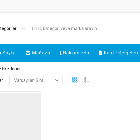
Search
input
a Sayfa
Mağaza
Hakkımızda
Kalite Belgeleri
Etiketlendi
er