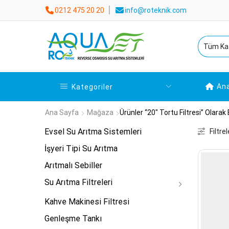
0212 475 20 20
info@roteknik.com
An
Kategoriler
Ana Sayfa
Mağaza
Ürünler “20" Tortu Filtresi” Olarak 
Evsel Su Arıtma Sistemleri
Filtrel
İşyeri Tipi Su Arıtma
Arıtmalı Sebiller
Su Arıtma Filtreleri
Kahve Makinesi Filtresi
Genleşme Tankı